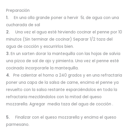
Preparación
1.
En una olla grande poner a hervir 5L de agua con una
cucharada de sal
2.
Una vez el agua esté hirviendo cocinar el penne por 10
minutos (Sin terminar de cocinar) Separar 1/2 taza del
agua de cocción y escurrirlos bien.
3.
En un sarten dorar la mantequilla con las hojas de salvia
una pizca de sal de ajo y pimienta. Una vez el penne esté
cocinado incorporarle la mantequilla.
4.
Pre calentar el horno a 240 grados y en una refractaria
poner una capa de la salsa de carne, encima el penne ya
revuelto con la salsa restante esparciéndolos en toda la
refractaria mezclándolos con la mitad del queso
mozzarella. Agregar media taza del agua de cocción .
5.
Finalizar con el queso mozzarella y encima el queso
parmesano.