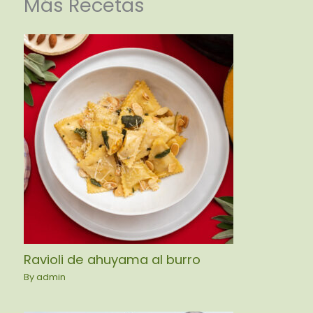
Más Recetas
Ravioli de ahuyama al burro
By
admin