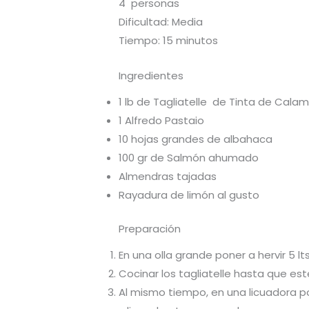
4 personas
Dificultad: Media
Tiempo: 15 minutos
Ingredientes
1 lb de Tagliatelle de Tinta de Cala
1 Alfredo Pastaio
10 hojas grandes de albahaca
100 gr de Salmón ahumado
Almendras tajadas
Rayadura de limón al gusto
Preparación
En una olla grande poner a hervir 5 
Cocinar los tagliatelle hasta que es
Al mismo tiempo, en una licuadora po