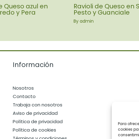
de Queso azul en
Ravioli de Queso en 
fredo y Pera
Pesto y Guanciale
By
admin
Información
Nosotros
Contacto
Trabaja con nosotros
Aviso de privacidad
Política de privacidad
Para ofrec
Política de cookies
cookies pa
consentimi
Términos y condiciones