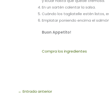
y licuar hasta que quede cremosa.
En un sartén calentar la salsa.
Cuándo los tagliatelle estén listos, es
Emplatar poniendo encima el salmón,
Buon Appetito!
Compra los ingredientes
←
Entrada anterior