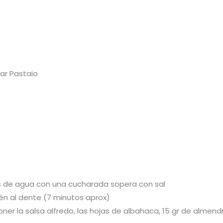
mar Pastaio
lts de agua con una cucharada sopera con sal
tén al dente (7 minutos aprox)
ner la salsa alfredo, las hojas de albahaca, 15 gr de almend