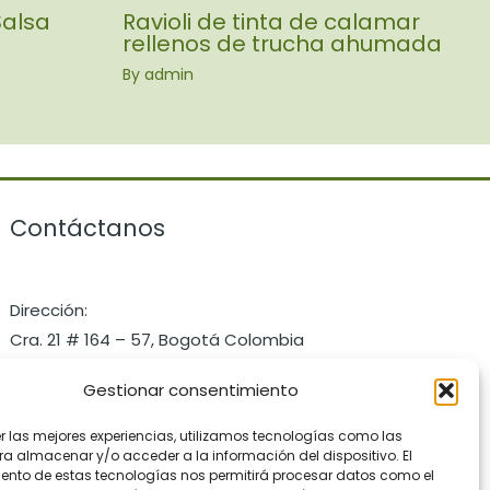
Salsa
Ravioli de tinta de calamar
rellenos de trucha ahumada
By
admin
Contáctanos
Dirección:
Cra. 21 # 164 – 57, Bogotá Colombia
Celular: +57 3172286101
Gestionar consentimiento
Email: contact@pastaio.co
er las mejores experiencias, utilizamos tecnologías como las
ra almacenar y/o acceder a la información del dispositivo. El
ento de estas tecnologías nos permitirá procesar datos como el