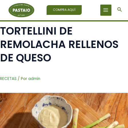
Ir
Bus
al
COMPRA AQUÍ
contenido
TORTELLINI DE
REMOLACHA RELLENOS
DE QUESO
RECETAS
/ Por
admin