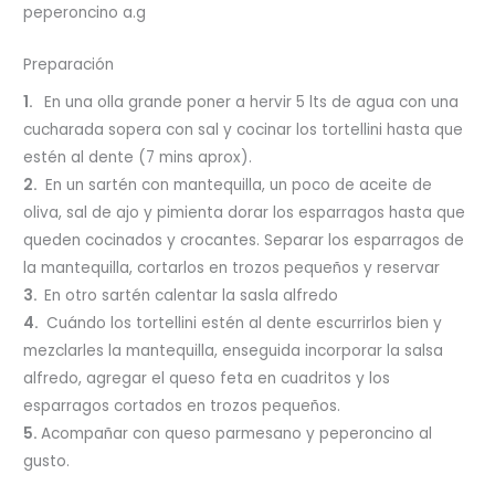
peperoncino a.g
Preparación
1.
En una olla grande poner a hervir 5 lts de agua con una
cucharada sopera con sal y cocinar los tortellini hasta que
estén al dente (7 mins aprox).
2.
En un sartén con mantequilla, un poco de aceite de
oliva, sal de ajo y pimienta dorar los esparragos hasta que
queden cocinados y crocantes. Separar los esparragos de
la mantequilla, cortarlos en trozos pequeños y reservar
3.
En otro sartén calentar la sasla alfredo
4.
Cuándo los tortellini estén al dente escurrirlos bien y
mezclarles la mantequilla, enseguida incorporar la salsa
alfredo, agregar el queso feta en cuadritos y los
esparragos cortados en trozos pequeños.
5.
Acompañar con queso parmesano y peperoncino al
gusto.