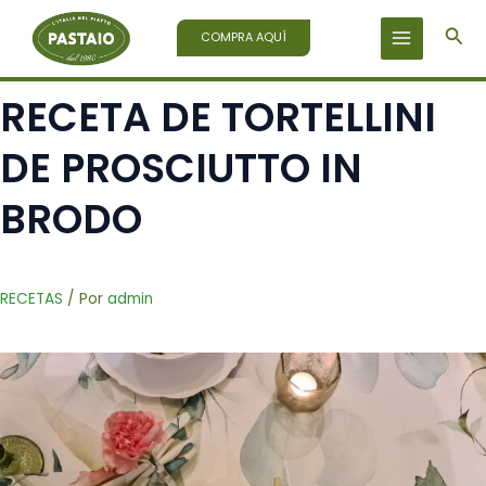
Ir
Bus
al
COMPRA AQUÍ
contenido
RECETA DE TORTELLINI
DE PROSCIUTTO IN
BRODO
RECETAS
/ Por
admin