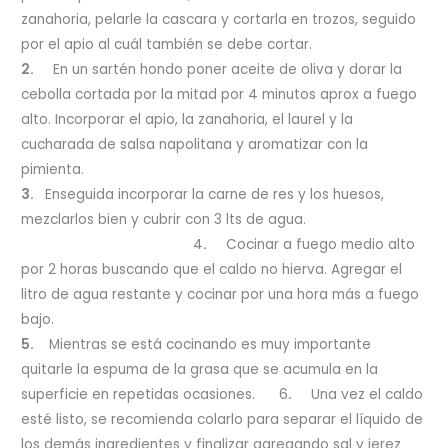
zanahoria, pelarle la cascara y cortarla en trozos, seguido
por el apio al cuál también se debe cortar.
2.
En un sartén hondo poner aceite de oliva y dorar la
cebolla cortada por la mitad por 4 minutos aprox a fuego
alto. Incorporar el apio, la zanahoria, el laurel y la
cucharada de salsa napolitana y aromatizar con la
pimienta.
3.
Enseguida incorporar la carne de res y los huesos,
mezclarlos bien y cubrir con 3 lts de agua.
4
.
Cocinar a fuego medio alto
por 2 horas buscando que el caldo no hierva. Agregar el
litro de agua restante y cocinar por una hora más a fuego
bajo.
5.
Mientras se está cocinando es muy importante
quitarle la espuma de la grasa que se acumula en la
superficie en repetidas ocasiones. 6
.
Una vez el caldo
esté listo, se recomienda colarlo para separar el líquido de
los demás ingredientes y finalizar agregando sal y jerez