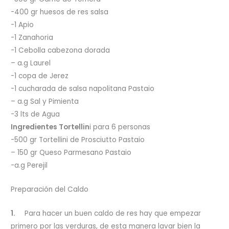
-400 gr huesos de res salsa
-1 Apio
-1 Zanahoria
-1 Cebolla cabezona dorada
– a.g Laurel
-1 copa de Jerez
-1 cucharada de salsa napolitana Pastaio
– a.g Sal y Pimienta
-3 lts de Agua
Ingredientes Tortellin
i para 6 personas
-500 gr Tortellini de Prosciutto Pastaio
– 150 gr Queso Parmesano Pastaio
-a.g Perejil
Preparación del Caldo
1.
Para hacer un buen caldo de res hay que empezar
primero por las verduras, de esta manera lavar bien la