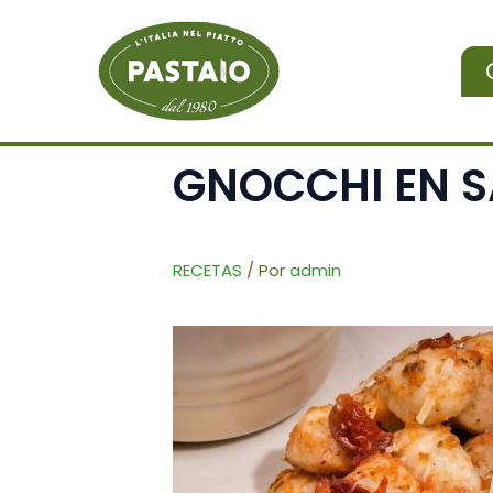
Ir
al
contenido
GNOCCHI EN S
RECETAS
/ Por
admin