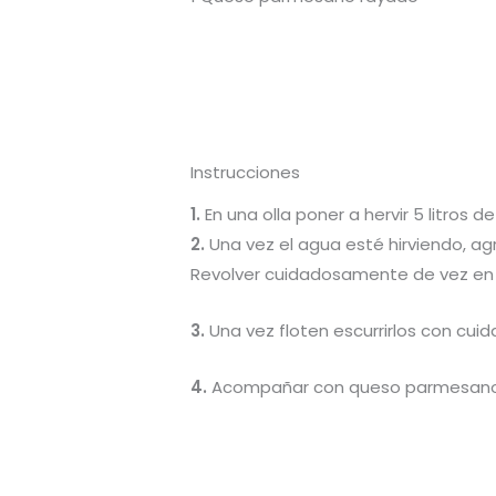
Instrucciones
1.
En una olla poner a hervir 5 litros
2.
Una vez el agua esté hirviendo, ag
Revolver cuidadosamente de vez en
3.
Una vez floten escurrirlos con cui
4.
Acompañar con queso parmesano