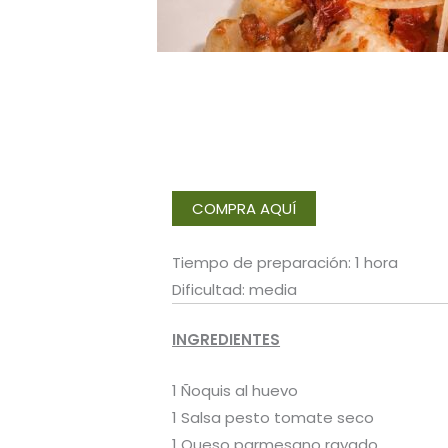
COMPRA AQUÍ
Tiempo de preparación: 1 hora
Dificultad: media
INGREDIENTES
1 Ñoquis al huevo
1 Salsa pesto tomate seco
1 Queso parmesano rayado