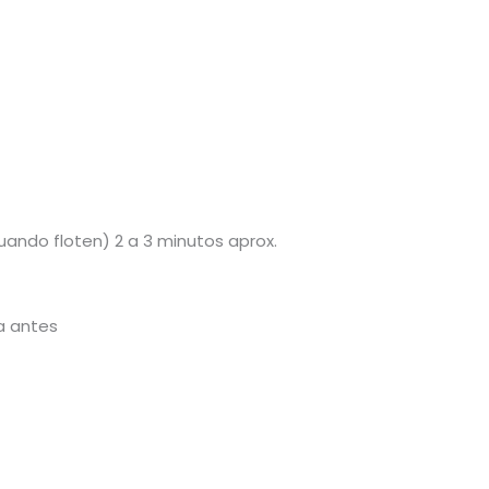
uando floten) 2 a 3 minutos aprox.
la antes