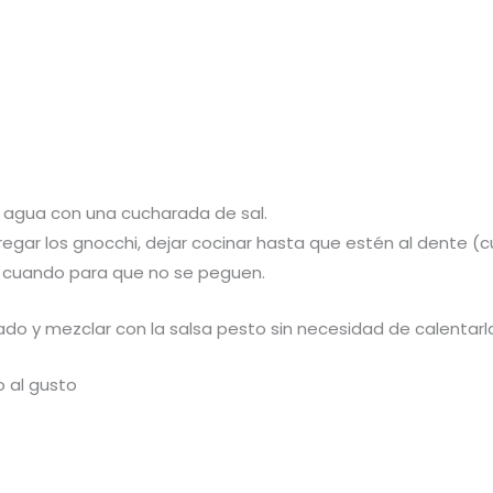
 de agua con una cucharada de sal.
regar los gnocchi, dejar cocinar hasta que estén al dente (c
 cuando para que no se peguen.
dado y mezclar con la salsa pesto sin necesidad de calentar
 al gusto