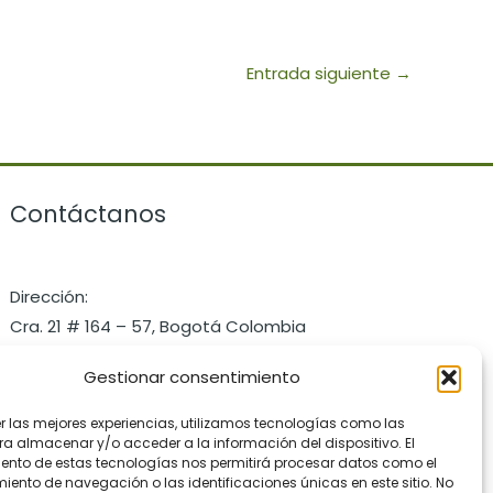
Entrada siguiente
→
Contáctanos
Dirección:
Cra. 21 # 164 – 57, Bogotá Colombia
Celular: +57 3172286101
Gestionar consentimiento
Email: contact@pastaio.co
er las mejores experiencias, utilizamos tecnologías como las
ra almacenar y/o acceder a la información del dispositivo. El
ento de estas tecnologías nos permitirá procesar datos como el
ento de navegación o las identificaciones únicas en este sitio. No