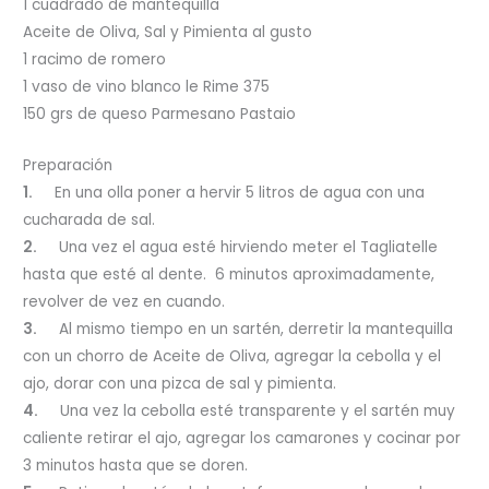
1 cuadrado de mantequilla
Aceite de Oliva, Sal y Pimienta al gusto
1 racimo de romero
1 vaso de vino blanco le Rime 375
150 grs de queso Parmesano Pastaio
Preparación
1.
En una olla poner a hervir 5 litros de agua con una
cucharada de sal.
2.
Una vez el agua esté hirviendo meter el Tagliatelle
hasta que esté al dente. 6 minutos aproximadamente,
revolver de vez en cuando.
3.
Al mismo tiempo en un sartén, derretir la mantequilla
con un chorro de Aceite de Oliva, agregar la cebolla y el
ajo, dorar con una pizca de sal y pimienta.
4.
Una vez la cebolla esté transparente y el sartén muy
caliente retirar el ajo, agregar los camarones y cocinar por
3 minutos hasta que se doren.