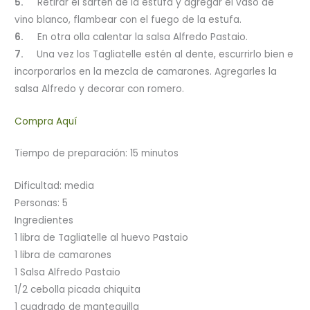
5.
Retirar el sartén de la estufa y agregar el vaso de
vino blanco, flambear con el fuego de la estufa.
6.
En otra olla calentar la salsa Alfredo Pastaio.
7.
Una vez los Tagliatelle estén al dente, escurrirlo bien e
incorporarlos en la mezcla de camarones. Agregarles la
salsa Alfredo y decorar con romero.
Compra Aquí
Tiempo de preparación: 15 minutos
Dificultad: media
Personas: 5
Ingredientes
1 libra de Tagliatelle al huevo Pastaio
1 libra de camarones
1 Salsa Alfredo Pastaio
1/2 cebolla picada chiquita
1 cuadrado de mantequilla