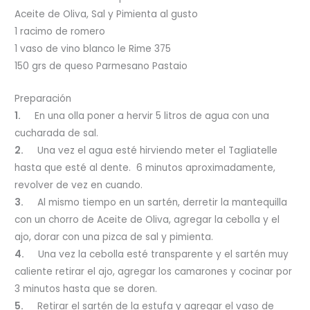
Aceite de Oliva, Sal y Pimienta al gusto
1 racimo de romero
1 vaso de vino blanco le Rime 375
150 grs de queso Parmesano Pastaio
Preparación
1.
En una olla poner a hervir 5 litros de agua con una
cucharada de sal.
2.
Una vez el agua esté hirviendo meter el Tagliatelle
hasta que esté al dente. 6 minutos aproximadamente,
revolver de vez en cuando.
3.
Al mismo tiempo en un sartén, derretir la mantequilla
con un chorro de Aceite de Oliva, agregar la cebolla y el
ajo, dorar con una pizca de sal y pimienta.
4.
Una vez la cebolla esté transparente y el sartén muy
caliente retirar el ajo, agregar los camarones y cocinar por
3 minutos hasta que se doren.
5.
Retirar el sartén de la estufa y agregar el vaso de