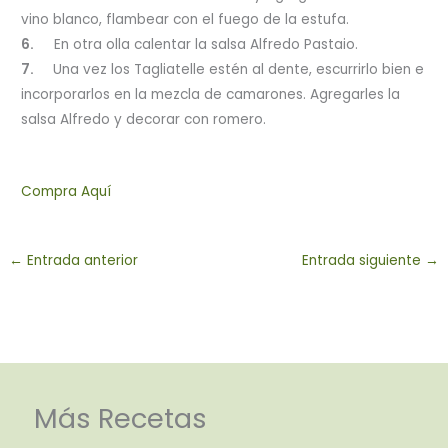
vino blanco, flambear con el fuego de la estufa.
6.
En otra olla calentar la salsa Alfredo Pastaio.
7.
Una vez los Tagliatelle estén al dente, escurrirlo bien e
incorporarlos en la mezcla de camarones. Agregarles la
salsa Alfredo y decorar con romero.
Compra Aquí
←
Entrada anterior
Entrada siguiente
→
Más Recetas