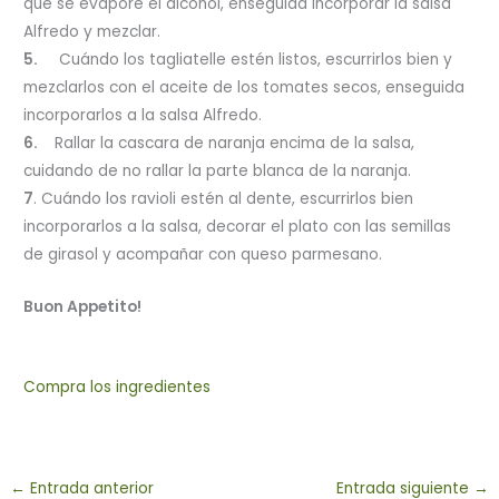
que se evapore el alcohol, enseguida incorporar la salsa
Alfredo y mezclar.
5.
Cuándo los tagliatelle estén listos, escurrirlos bien y
mezclarlos con el aceite de los tomates secos, enseguida
incorporarlos a la salsa Alfredo.
6.
Rallar la cascara de naranja encima de la salsa,
cuidando de no rallar la parte blanca de la naranja.
7
. Cuándo los ravioli estén al dente, escurrirlos bien
incorporarlos a la salsa, decorar el plato con las semillas
de girasol y acompañar con queso parmesano.
Buon Appetito!
Compra los ingredientes
←
Entrada anterior
Entrada siguiente
→