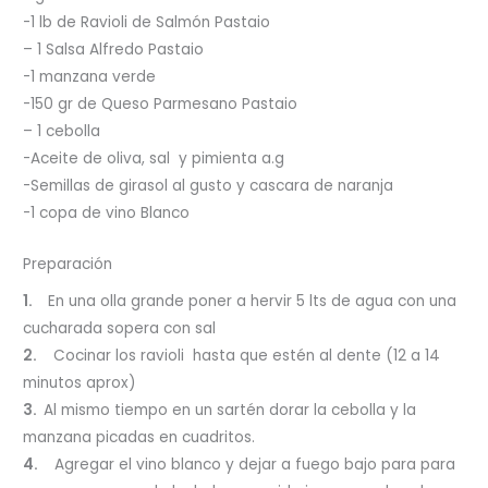
-1 lb de Ravioli de Salmón Pastaio
– 1 Salsa Alfredo Pastaio
-1 manzana verde
-150 gr de Queso Parmesano Pastaio
– 1 cebolla
-Aceite de oliva, sal y pimienta a.g
-Semillas de girasol al gusto y cascara de naranja
-1 copa de vino Blanco
Preparación
1.
En una olla grande poner a hervir 5 lts de agua con una
cucharada sopera con sal
2.
Cocinar los ravioli hasta que estén al dente (12 a 14
minutos aprox)
3.
Al mismo tiempo en un sartén dorar la cebolla y la
manzana picadas en cuadritos.
4.
Agregar el vino blanco y dejar a fuego bajo para para