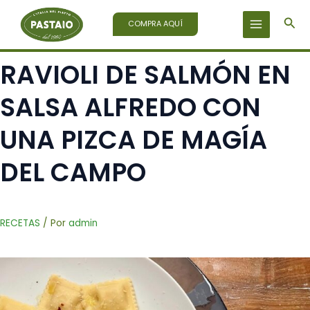
Ir
Bus
al
COMPRA AQUÍ
contenido
RAVIOLI DE SALMÓN EN
SALSA ALFREDO CON
UNA PIZCA DE MAGÍA
DEL CAMPO
RECETAS
/ Por
admin