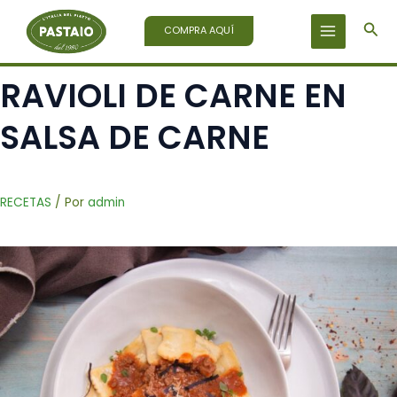
Ir
Bus
al
COMPRA AQUÍ
contenido
RAVIOLI DE CARNE EN
SALSA DE CARNE
RECETAS
/ Por
admin