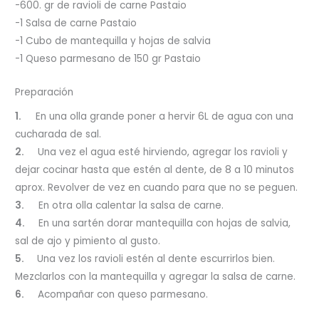
-600. gr de ravioli de carne Pastaio
-1 Salsa de carne Pastaio
-1 Cubo de mantequilla y hojas de salvia
-1 Queso parmesano de 150 gr Pastaio
Preparación
1.
En una olla grande poner a hervir 6L de agua con una
cucharada de sal.
2.
Una vez el agua esté hirviendo, agregar los ravioli y
dejar cocinar hasta que estén al dente, de 8 a 10 minutos
aprox. Revolver de vez en cuando para que no se peguen.
3.
En otra olla calentar la salsa de carne.
4.
En una sartén dorar mantequilla con hojas de salvia,
sal de ajo y pimiento al gusto.
5.
Una vez los ravioli estén al dente escurrirlos bien.
Mezclarlos con la mantequilla y agregar la salsa de carne.
6.
Acompañar con queso parmesano.