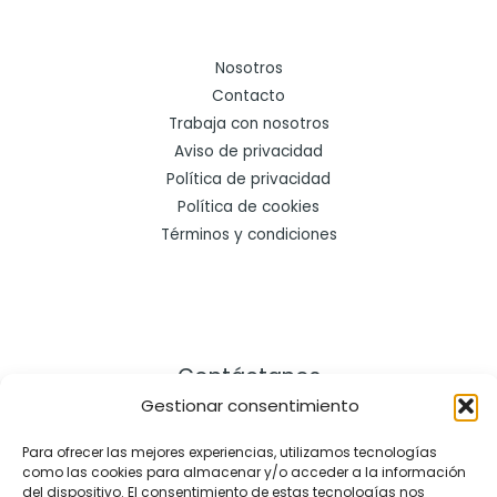
Nosotros
Contacto
Trabaja con nosotros
Aviso de privacidad
Política de privacidad
Política de cookies
Términos y condiciones
Contáctanos
Gestionar consentimiento
Dirección:
Para ofrecer las mejores experiencias, utilizamos tecnologías
como las cookies para almacenar y/o acceder a la información
Cra. 21 # 164 – 57, Bogotá Colombia
del dispositivo. El consentimiento de estas tecnologías nos