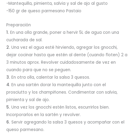
-Mantequilla, pimienta, salvia y sal de ajo al gusto
-150 gr de queso parmesano Pastaio
Preparación
1.
En una olla grande, poner a hervir 5L de agua con una
cucharada de sal.
2.
Una vez el agua esté hirviendo, agregar los gnocchi,
dejar cocinar hasta que estén al dente (cuando floten) 2 a
3 minutos aprox. Revolver cuidadosamente de vez en
cuando para que no se peguen.
3.
En otra olla, calentar la salsa 3 quesos.
4
. En una sartén dorar la mantequilla junto con el
prosciutto y los champiñones. Condimentar con salvia,
pimienta y sal de ajo.
5.
Una vez los gnocchi estén listos, escurrirlos bien.
Incorporarlos en la sartén y revolver.
6.
Servir agregando la salsa 3 quesos y acompañar con el
queso parmesano.