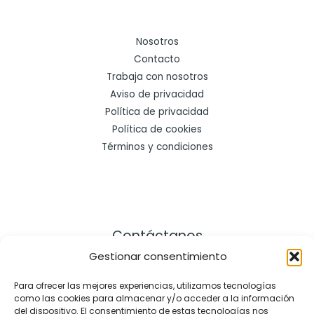
Nosotros
Contacto
Trabaja con nosotros
Aviso de privacidad
Política de privacidad
Política de cookies
Términos y condiciones
Contáctanos
Gestionar consentimiento
Dirección:
Para ofrecer las mejores experiencias, utilizamos tecnologías
como las cookies para almacenar y/o acceder a la información
Cra. 21 # 164 – 57, Bogotá Colombia
del dispositivo. El consentimiento de estas tecnologías nos