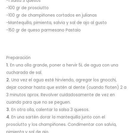
-1 Salsa 3 quesos
-100 gr de prosciutto
-100 gr de champiñones cortados en julianas
-Mantequilla, pimienta, salvia y sal de ajo al gusto
-150 gr de queso parmesano Pastaio
Preparación
1.
En una olla grande, poner a hervir 5L de agua con una
cucharada de sal.
2.
Una vez el agua esté hirviendo, agregar los gnocchi,
dejar cocinar hasta que estén al dente (cuando floten) 2 a
3 minutos aprox. Revolver cuidadosamente de vez en
cuando para que no se peguen.
3.
En otra olla, calentar la salsa 3 quesos.
4
. En una sartén dorar la mantequilla junto con el
prosciutto y los champiñones. Condimentar con salvia,
pimienta y sal de ajo.