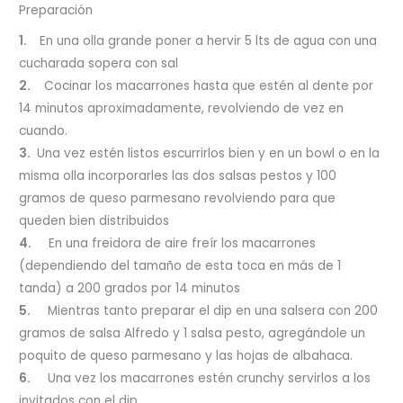
Preparación
1.
En una olla grande poner a hervir 5 lts de agua con una
cucharada sopera con sal
2.
Cocinar los macarrones hasta que estén al dente por
14 minutos aproximadamente, revolviendo de vez en
cuando.
3.
Una vez estén listos escurrirlos bien y en un bowl o en la
misma olla incorporarles las dos salsas pestos y 100
gramos de queso parmesano revolviendo para que
queden bien distribuidos
4.
En una freidora de aire freír los macarrones
(dependiendo del tamaño de esta toca en más de 1
tanda) a 200 grados por 14 minutos
5.
Mientras tanto preparar el dip en una salsera con 200
gramos de salsa Alfredo y 1 salsa pesto, agregándole un
poquito de queso parmesano y las hojas de albahaca.
6.
Una vez los macarrones estén crunchy servirlos a los
invitados con el dip