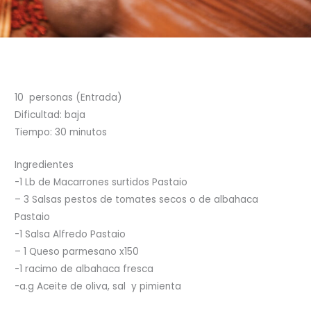
10 personas (Entrada)
Dificultad: baja
Tiempo: 30 minutos
Ingredientes
-1 Lb de Macarrones surtidos Pastaio
– 3 Salsas pestos de tomates secos o de albahaca
Pastaio
-1 Salsa Alfredo Pastaio
– 1 Queso parmesano x150
-1 racimo de albahaca fresca
-a.g Aceite de oliva, sal y pimienta