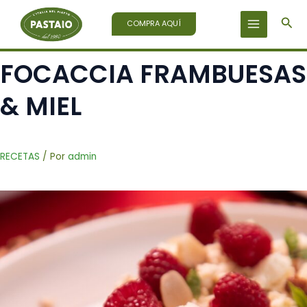
Ir
Bus
al
COMPRA AQUÍ
contenido
FOCACCIA FRAMBUESAS
& MIEL
RECETAS
/ Por
admin