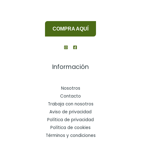
pesto
de
albahaca
COMPRA AQUÍ
Información
Nosotros
Contacto
Trabaja con nosotros
Aviso de privacidad
Política de privacidad
Política de cookies
Términos y condiciones