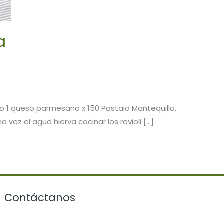
a
io 1 queso parmesano x 150 Pastaio Mantequilla,
ez el agua hierva cocinar los ravioli […]
Contáctanos