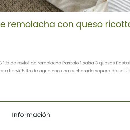
de remolacha con queso ricott
S 1Lb de ravioli de remolacha Pastaio 1 salsa 3 quesos Pasta
a hervir 5 lts de agua con una cucharada sopera de sal Una v
Información