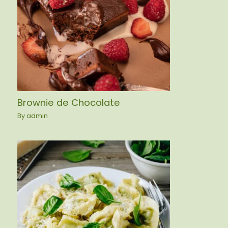
Brownie de Chocolate
By
admin