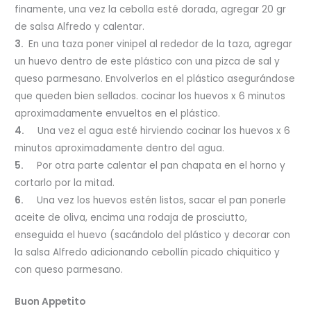
finamente, una vez la cebolla esté dorada, agregar 20 gr
de salsa Alfredo y calentar.
3.
En una taza poner vinipel al rededor de la taza, agregar
un huevo dentro de este plástico con una pizca de sal y
queso parmesano. Envolverlos en el plástico asegurándose
que queden bien sellados. cocinar los huevos x 6 minutos
aproximadamente envueltos en el plástico.
4.
Una vez el agua esté hirviendo cocinar los huevos x 6
minutos aproximadamente dentro del agua.
5.
Por otra parte calentar el pan chapata en el horno y
cortarlo por la mitad.
6.
Una vez los huevos estén listos, sacar el pan ponerle
aceite de oliva, encima una rodaja de prosciutto,
enseguida el huevo (sacándolo del plástico y decorar con
la salsa Alfredo adicionando cebollín picado chiquitico y
con queso parmesano.
Buon Appetito