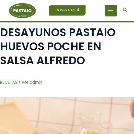
Ir
Bus
al
COMPRA AQUÍ
contenido
DESAYUNOS PASTAIO
HUEVOS POCHE EN
SALSA ALFREDO
RECETAS
/ Por
admin