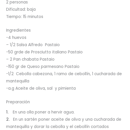
2 personas
Dificultad: baja
Tiempo: 15 minutos
Ingredientes
-4 huevos
– 1/2 Salsa Alfredo Pastaio
-50 grde de Prosciutto italiano Pastaio
– 2 Pan chabata Pastaio
-150 gr de Queso parmesano Pastaio
-1/2 Cebolla cabezona, 1 ramo de cebollín, 1 cucharada de
mantequilla
-a.g Aceite de oliva, sal y pimienta
Preparación
1.
En una olla poner a hervir agua.
2.
En un sartén poner aceite de oliva y una cucharada de
mantequilla y dorar la cebolla y el cebollín cortados