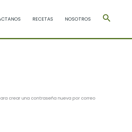
Buscar
ACTANOS
RECETAS
NOSOTROS
 para crear una contraseña nueva por correo