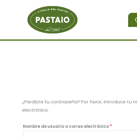
Ir
al
contenido
¿Perdiste tu contraseña? Por favor, introduce tu 
electrónico.
Obligatorio
Nombre de usuario o correo electrónico
*