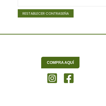
RESTABLECER CONTRASEÑA
COMPRA AQUÍ